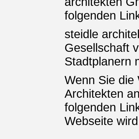
architekten G
folgenden Link
steidle archit
Gesellschaft 
Stadtplanern
Wenn Sie die 
Architekten a
folgenden Lin
Webseite wird 